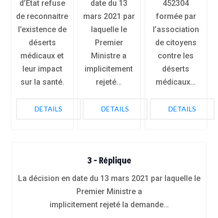
d’Etat refuse
date du 13
452304
de reconnaitre
mars 2021 par
formée par
l’existence de
laquelle le
l’association
déserts
Premier
de citoyens
médicaux et
Ministre a
contre les
leur impact
implicitement
déserts
sur la santé.
rejeté…
médicaux…
DETAILS
DETAILS
DETAILS
3 - Réplique
La décision en date du 13 mars 2021 par laquelle le
Premier Ministre a
implicitement rejeté la demande…